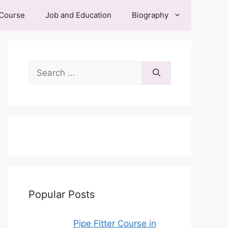
 Course
Job and Education
Biography
Search
for:
Popular Posts
Pipe Fitter Course in