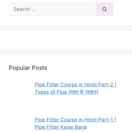
Search
for:
Popular Posts
Pipe Fitter Course in Hindi Part-2 |
Types of Pipe (पाइप के प्रकार)
Pipe Fitter Course in Hindi Part-1 |
Pipe Fitter Kaise Bane