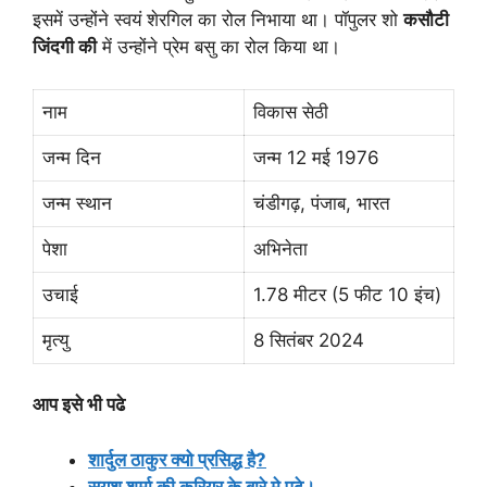
इसमें उन्होंने स्वयं शेरगिल का रोल निभाया था। पॉपुलर शो
कसौटी
जिंदगी की
में उन्होंने प्रेम बसु का रोल किया था।
नाम
विकास सेठी
जन्म दिन
जन्म 12 मई 1976
जन्म स्थान
चंडीगढ़, पंजाब, भारत
पेशा
अभिनेता
उचाई
1.78 मीटर (5 फीट 10 इंच)
मृत्यु
8 सितंबर 2024
आप इसे भी पढे
शार्दुल ठाकुर क्यो प्रसिद्ध है?
सुयश शर्मा की करियर के बारे मे पढे।