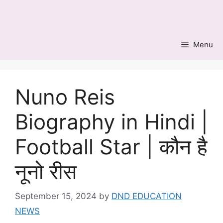
Skip
to
content
Menu
Nuno Reis
Biography in Hindi |
Football Star | कौन है
नूनो रीस
September 15, 2024
by
DND EDUCATION
NEWS