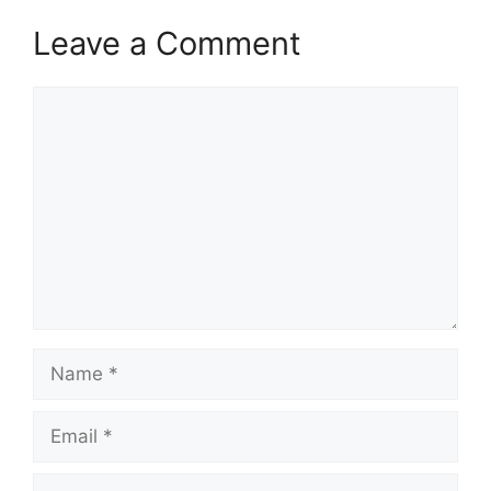
Leave a Comment
Comment
Name
Email
Website