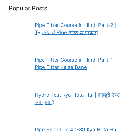
Popular Posts
Pipe Fitter Course in Hindi Part-2 |
Types of Pipe (पाइप के प्रकार)
Pipe Fitter Course in Hindi Part-1 |
Pipe Fitter Kaise Bane
Hydro Test Kya Hota Hai | हाइड्रो टेस्ट
क्या होता है
Pipe Schedule 40-80 Kya Hota Hai |