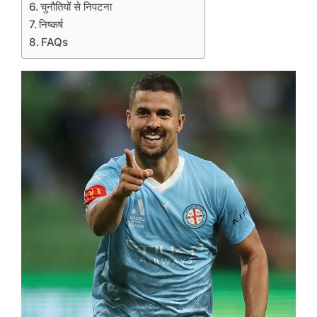
चुनौतियों से निपटना
निष्कर्ष
FAQs