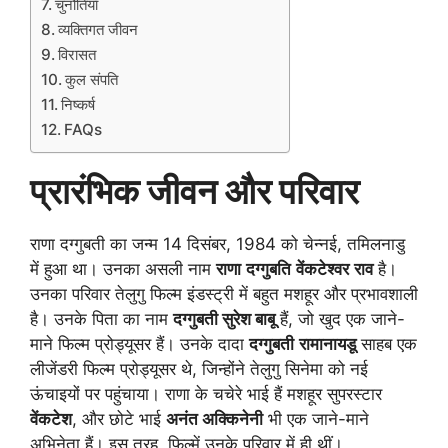
चुनौतियाँ
व्यक्तिगत जीवन
विरासत
कुल संपति
निष्कर्ष
FAQs
प्रारंभिक जीवन और परिवार
राणा दग्गुबती का जन्म 14 दिसंबर, 1984 को चेन्नई, तमिलनाडु
में हुआ था। उनका असली नाम
राणा
दग्गुबति
वेंकटेश्वर
राव
है।
उनका परिवार तेलुगु फिल्म इंडस्ट्री में बहुत मशहूर और प्रभावशाली
है। उनके पिता का नाम
दग्गुबती सुरेश बाबू
हैं, जो खुद एक जाने-
माने फिल्म प्रोड्यूसर हैं। उनके दादा
दग्गुबती
रामानायडू
साहब एक
लीजेंडरी फिल्म प्रोड्यूसर थे, जिन्होंने तेलुगु सिनेमा को नई
ऊंचाइयों पर पहुंचाया। राणा के चचेरे भाई हैं मशहूर सुपरस्टार
वेंकटेश
, और छोटे भाई
अनंत अक्किनेनी
भी एक जाने-माने
अभिनेता हैं। इस तरह, फिल्में उनके परिवार में ही थीं।