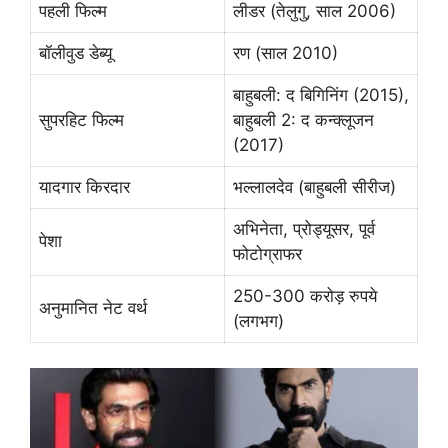
पहली फिल्म
लीडर (तेलुगु, साल 2006)
बॉलीवुड डेब्यू
रण (साल 2010)
बाहुबली: द बिगिनिंग (2015),
सुपरहिट फिल्म
बाहुबली 2: द कन्क्लूजन
(2017)
यादगार किरदार
भल्लालदेव (बाहुबली सीरीज)
अभिनेता, प्रोड्यूसर, पूर्व
पेशा
फोटोग्राफर
250-300 करोड़ रुपये
अनुमानित नेट वर्थ
(लगभग)