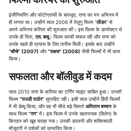
इंजीनियरिंग और फोटोग्राफी के बावजूद, राणा का मन अभिनय में
ही लगता था। उन्होंने साल 2006 में तेलुगु फिल्म “
लीडर
” से
अपने अभिनय करियर की शुरुआत की। इस फिल्म के डायरेक्टर थे
उनके ही पिता,
एस. बाबू
। फिल्म काफी सफल रही और राणा को
उनके पहले ही प्रयास के लिए तारीफ मिली। इसके बाद उन्होंने
“बॉम्बे” (2007)
और
“राक्षस” (2008)
जैसी फिल्मों में भी काम
किया।
सफलता और बॉलीवुड में कदम
साल 2010 राणा के करियर का टर्निंग प्वाइंट साबित हुआ। उनकी
फिल्म
“राउडी राठोर”
सुपरहिट रही। इसी साल उन्होंने हिंदी फिल्मों
में भी डेब्यू किया, और वह भी सीधे बड़े सितारे
अमिताभ बच्चन
के
साथ फिल्म
“रण”
में। इस फिल्म में उनके खलनायक (विलेन) के
किरदार को खूब सराहा गया। उनकी डरावनी और शक्तिशाली
मौजूदगी ने दर्शकों को प्रभावित किया।