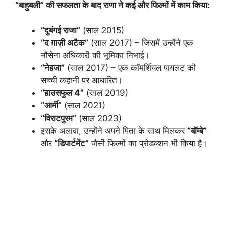
“बाहुबली” की सफलता के बाद राणा ने कई और फिल्मों में काम किया:
“दुबंगई राजा”
(साल 2015)
“द ग़ाज़ी अटैक”
(साल 2017) – जिसमें उन्होंने एक
नौसेना अधिकारी की भूमिका निभाई।
“नेहजा”
(साल 2017) – एक कॉमर्शियल पायलट की
सच्ची कहानी पर आधारित।
“हाउसफुल 4”
(साल 2019)
“आर्मी”
(साल 2021)
“विराटपुरम”
(साल 2023)
इसके अलावा, उन्होंने अपने पिता के साथ मिलकर
“बॉम्बे”
और
“डिपार्टमेंट”
जैसी फिल्मों का प्रोडक्शन भी किया है।