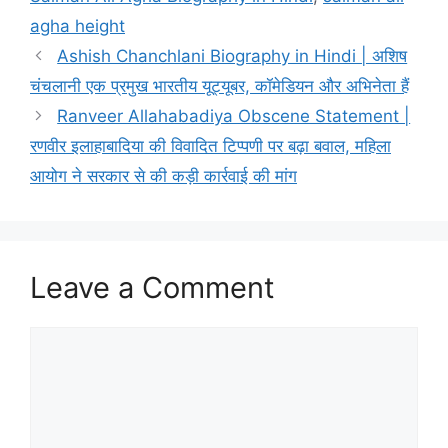
o
p
n
agha height
o
p
Ashish Chanchlani Biography in Hindi | अशिष
k
चंचलानी एक प्रमुख भारतीय यूट्यूबर, कॉमेडियन और अभिनेता हैं
Ranveer Allahabadiya Obscene Statement |
रणवीर इलाहाबादिया की विवादित टिप्पणी पर बढ़ा बवाल, महिला
आयोग ने सरकार से की कड़ी कार्रवाई की मांग
Leave a Comment
Comment