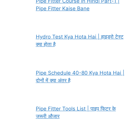
Pipe Fitter Course in Hindi Part-1 |
Pipe Fitter Kaise Bane
Hydro Test Kya Hota Hai | हाइड्रो टेस्ट
क्या होता है
Pipe Schedule 40-80 Kya Hota Hai |
दोनों में क्या अंतर है
Pipe Fitter Tools List | पाइप फिटर के
जरूरी औजार