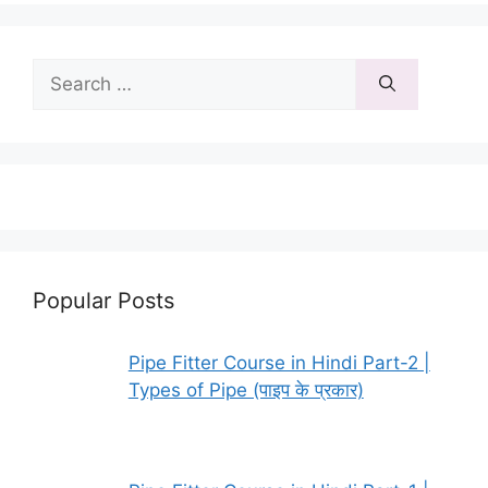
Search
for:
Popular Posts
Pipe Fitter Course in Hindi Part-2 |
Types of Pipe (पाइप के प्रकार)