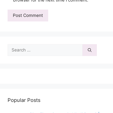
Search
for:
Popular Posts