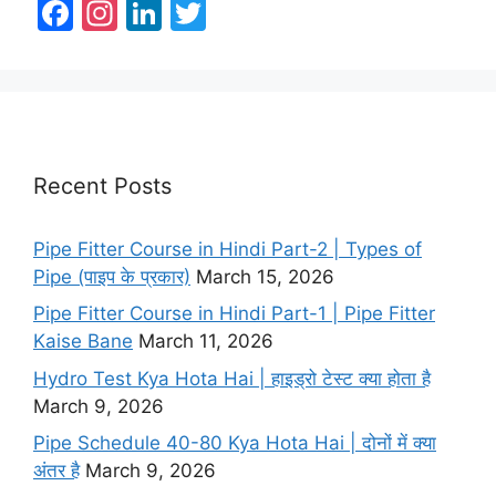
F
In
Li
T
a
st
n
w
c
a
k
itt
e
gr
e
er
b
a
dI
o
m
n
Recent Posts
o
Pipe Fitter Course in Hindi Part-2 | Types of
k
Pipe (पाइप के प्रकार)
March 15, 2026
Pipe Fitter Course in Hindi Part-1 | Pipe Fitter
Kaise Bane
March 11, 2026
Hydro Test Kya Hota Hai | हाइड्रो टेस्ट क्या होता है
March 9, 2026
Pipe Schedule 40-80 Kya Hota Hai | दोनों में क्या
अंतर है
March 9, 2026