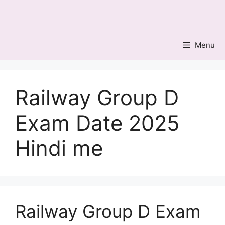
Skip
to
content
Menu
Railway Group D
Exam Date 2025
Hindi me
Railway Group D Exam